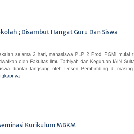
ekolah ; Disambut Hangat Guru Dan Siswa
ekalan selama 2 hari, mahasiswa PLP 2 Prodi PGMI mulai t
dwalkan oleh Fakultas Ilmu Tarbiyah dan Keguruan IAIN Sult
siswa diantar langsung oleh Dosen Pembimbing di masing
ngkapnya
Diseminasi Kurikulum MBKM