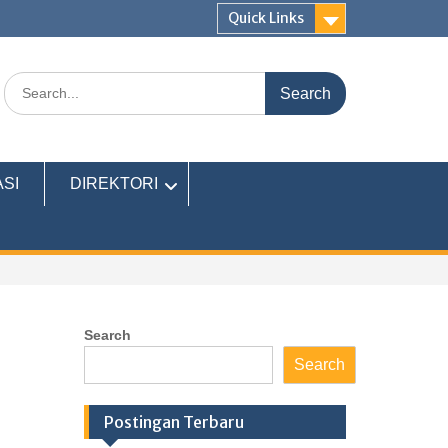
Quick Links
SI
DIREKTORI
Search
Search
Postingan Terbaru