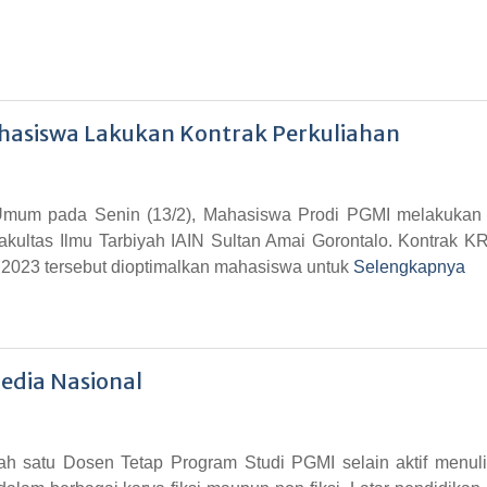
ahasiswa Lakukan Kontrak Perkuliahan
 Umum pada Senin (13/2), Mahasiswa Prodi PGMI melakukan 
kultas Ilmu Tarbiyah IAIN Sultan Amai Gorontalo. Kontrak K
i 2023 tersebut dioptimalkan mahasiswa untuk
Selengkapnya
edia Nasional
h satu Dosen Tetap Program Studi PGMI selain aktif menuli