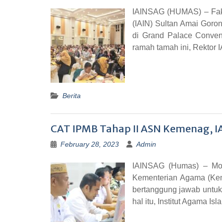
IAINSAG (HUMAS) – Fakul
(IAIN) Sultan Amai Gor
di Grand Palace Convent
ramah tamah ini, Rektor 
Berita
CAT IPMB Tahap II ASN Kemenag, IA
February 28, 2023
Admin
IAINSAG (Humas) – Mode
Kementerian Agama (Kem
bertanggung jawab untuk
hal itu, Institut Agama Is