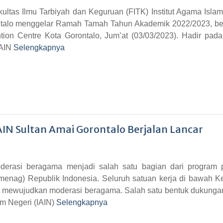
tas Ilmu Tarbiyah dan Keguruan (FITK) Institut Agama Islam
ontalo menggelar Ramah Tamah Tahun Akademik 2022/2023, be
ion Centre Kota Gorontalo, Jum’at (03/03/2023). Hadir pad
IAIN
Selengkapnya
IN Sultan Amai Gorontalo Berjalan Lancar
rasi beragama menjadi salah satu bagian dari program pr
enag) Republik Indonesia. Seluruh satuan kerja di bawah 
 mewujudkan moderasi beragama. Salah satu bentuk dukungan 
lam Negeri (IAIN)
Selengkapnya