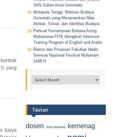
IAIN Sultan Amai Gorontalo
Motapula Tanggi: Warisan Budaya
Gorontalo yang Menanamkan Nilai
Akhlak, Sosial, dan Identitas Budaya
Perkuat Kemampuan Bahasa Asing:
Mahasiswa FITK Mengikuti Intensive
Training Program of English and Arabic
Rektor dan Pimpinan Fakultas Hadiri
Seminar Nasional Festival Muharram
kontrak
1448 H
RS yang
Tautan
dosen
kemenag
internasional
s karya