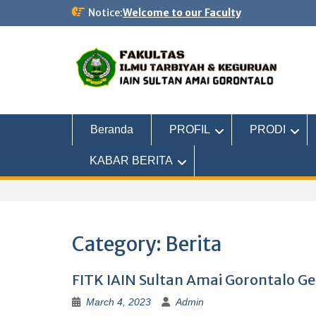
Notice:
Welcome to our Faculty
Beranda
PROFIL
PRODI
KABAR BERITA
Category:
Berita
FITK IAIN Sultan Amai Gorontalo 
March 4, 2023
Admin