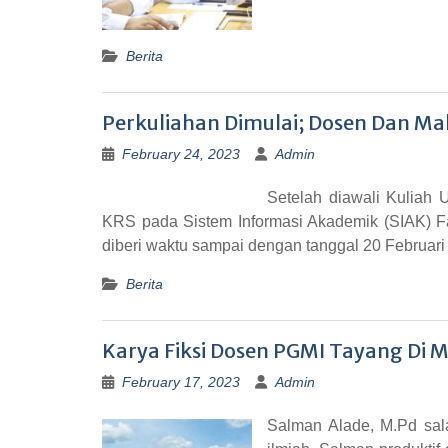
Berita
Perkuliahan Dimulai; Dosen Dan M
February 24, 2023
Admin
Setelah diawali Kuliah
KRS pada Sistem Informasi Akademik (SIAK) Fa
diberi waktu sampai dengan tanggal 20 Februar
Berita
Karya Fiksi Dosen PGMI Tayang Di M
February 17, 2023
Admin
Salman Alade, M.Pd sala