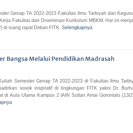
ester Genap TA 2022-2023 Fakultas Ilmu Tarbiyah dan Keguru
erja Fakultas dan Diseminasi Kurikulum MBKM. Hal ini menja
) di ruang rapat Dekan FITK.
Selengkapnya
r Bangsa Melalui Pendidikan Madrasah
liah Semester Genap TA 2022-2023 di Fakultas Ilmu Tarbi
adirkan sosok inspiratif di lingkungan FITK yakni Dr. Burh
at di Aula Utama Kampus 2 IAIN Sultan Amai Gorontalo (13/2)
apnya