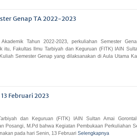
ester Genap TA 2022-2023
 Akademik Tahun 2022-2023, perkuliahan Semester Gen
k itu, Fakultas Ilmu Tarbiyah dan Keguruan (FITK) IAIN Sult
Kuliah Semester Genap yang dilaksanakan di Aula Utama K
13 Februari 2023
Tarbiyah dan Keguruan (FITK) IAIN Sultan Amai Goronta
han Posangi, M.Pd bahwa Kegiatan Pembukaan Perkuliahan S
akan pada hari Senin, 13 Februari
Selengkapnya