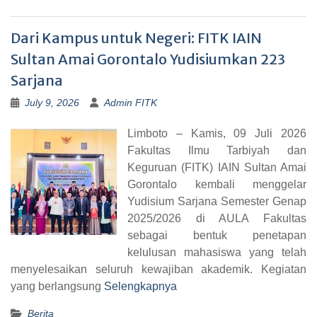
Dari Kampus untuk Negeri: FITK IAIN
Sultan Amai Gorontalo Yudisiumkan 223
Sarjana
July 9, 2026
Admin FITK
Limboto – Kamis, 09 Juli 2026
Fakultas Ilmu Tarbiyah dan
Keguruan (FITK) IAIN Sultan Amai
Gorontalo kembali menggelar
Yudisium Sarjana Semester Genap
2025/2026 di AULA Fakultas
sebagai bentuk penetapan
kelulusan mahasiswa yang telah
menyelesaikan seluruh kewajiban akademik. Kegiatan
yang berlangsung
Selengkapnya
Berita