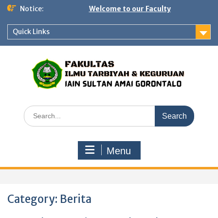
Notice:
Welcome to our Faculty
Quick Links
Menu
Category:
Berita