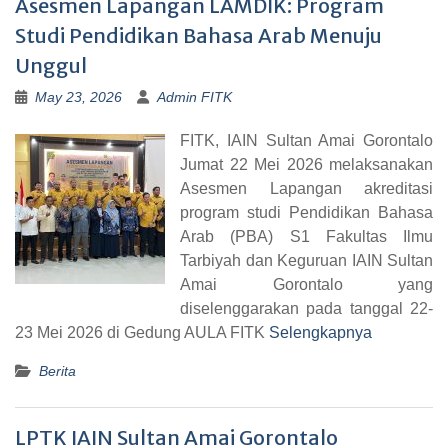
Asesmen Lapangan LAMDIK: Program
Studi Pendidikan Bahasa Arab Menuju
Unggul
May 23, 2026
Admin FITK
FITK, IAIN Sultan Amai Gorontalo
Jumat 22 Mei 2026 melaksanakan
Asesmen Lapangan akreditasi
program studi Pendidikan Bahasa
Arab (PBA) S1 Fakultas Ilmu
Tarbiyah dan Keguruan IAIN Sultan
Amai Gorontalo yang
diselenggarakan pada tanggal 22-
23 Mei 2026 di Gedung AULA FITK
Selengkapnya
Berita
LPTK IAIN Sultan Amai Gorontalo