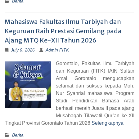
Berita
Mahasiswa Fakultas Ilmu Tarbiyah dan
Keguruan Raih Prestasi Gemilang pada
Ajang MTQ Ke-XII Tahun 2026
July 9, 2026
Admin FITK
Gorontalo, Fakultas Ilmu Tarbiyah
dan Keguruan (FITK) IAIN Sultan
Amai Gorontalo mengucapkan
selamat dan sukses kepada Moh.
Nur Syahrial mahasiswa Program
Studi Pendidikan Bahasa Arab
berhasil meraih Juara II pada ajang
Musabaqah Tilawatil Qur’an ke-XII
Tingkat Provinsi Gorontalo Tahun 2026
Selengkapnya
Berita