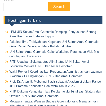
Search
Postingan Terbaru
LPM UIN Sultan Amai Gorontalo Dampingi Penyusunan Borang
Akreditasi Tadris Bahasa Inggris
Fakultas Ilmu Tarbiyah dan Keguruan UIN Sultan Amai Gorontalo
Gelar Rapat Penetapan Mata Kuliah Fakultas
UIN Sultan Amai Gorontalo Gelar Workshop Perumusan Visi, Misi,
dan Tujuan Universitas
FITK Ucapkan Selamat atas Alih Status IAIN Sultan Amai
Gorontalo Menjadi UIN Sultan Amai Gorontalo
Wakil Rektor I Koordinasikan Percepatan Administrasi dan Layanan
Akademik Di Lingkungan IAIN Sultan Amai Gorontalo
Prof. Dr. Arten H. Mobonggi Hadir sebagai Akademisi dalam Pansel
JPT Pratama Kabupaten Pohuwato Tahun 2026
FITK Dukung Penguatan Tata Kelola melalui Finalisasi Statuta dan
Ortaker IAIN Sultan Amai Gorontalo
Motapula Tanggi: Warisan Budaya Gorontalo yang Menanamkan
Nilai Akhlak, Sosial, dan Identitas Budaya