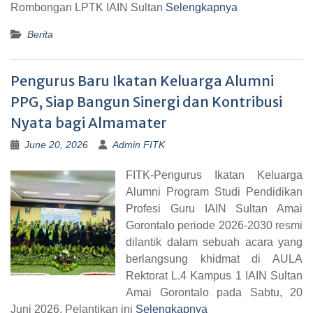
Rombongan LPTK IAIN Sultan
Selengkapnya
Berita
Pengurus Baru Ikatan Keluarga Alumni
PPG, Siap Bangun Sinergi dan Kontribusi
Nyata bagi Almamater
June 20, 2026
Admin FITK
FITK-Pengurus Ikatan Keluarga
Alumni Program Studi Pendidikan
Profesi Guru IAIN Sultan Amai
Gorontalo periode 2026-2030 resmi
dilantik dalam sebuah acara yang
berlangsung khidmat di AULA
Rektorat L.4 Kampus 1 IAIN Sultan
Amai Gorontalo pada Sabtu, 20
Juni 2026. Pelantikan ini
Selengkapnya