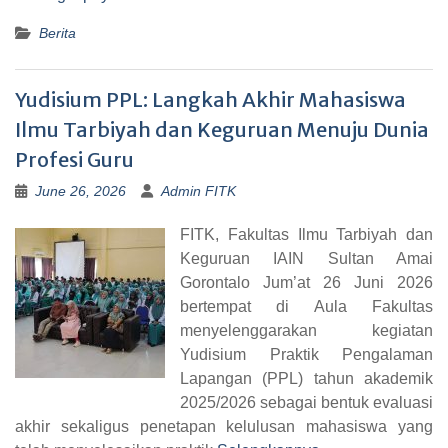
Berita
Yudisium PPL: Langkah Akhir Mahasiswa
Ilmu Tarbiyah dan Keguruan Menuju Dunia
Profesi Guru
June 26, 2026
Admin FITK
FITK, Fakultas Ilmu Tarbiyah dan
Keguruan IAIN Sultan Amai
Gorontalo Jum’at 26 Juni 2026
bertempat di Aula Fakultas
menyelenggarakan kegiatan
Yudisium Praktik Pengalaman
Lapangan (PPL) tahun akademik
2025/2026 sebagai bentuk evaluasi
akhir sekaligus penetapan kelulusan mahasiswa yang