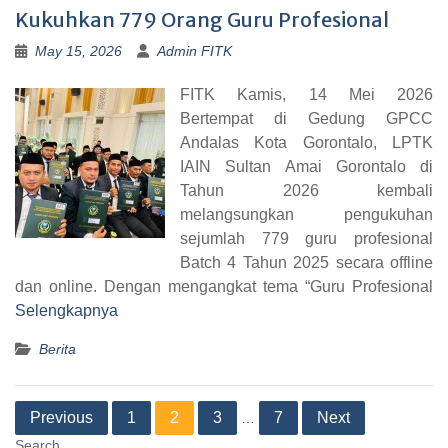
Kukuhkan 779 Orang Guru Profesional
May 15, 2026
Admin FITK
FITK Kamis, 14 Mei 2026
Bertempat di Gedung GPCC
Andalas Kota Gorontalo, LPTK
IAIN Sultan Amai Gorontalo di
Tahun 2026 kembali
melangsungkan pengukuhan
sejumlah 779 guru profesional
Batch 4 Tahun 2025 secara offline
dan online. Dengan mengangkat tema “Guru Profesional
Selengkapnya
Berita
Previous
1
2
3
7
Next
…
Search